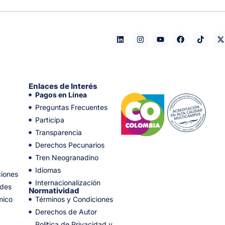
Enlaces de Interés
Pagos en Línea
Preguntas Frecuentes
Participa
Transparencia
Derechos Pecunarios
Tren Neogranadino
Idiomas
ciones
Internacionalización
ades
Normatividad
mico
Términos y Condiciones
Derechos de Autor
Política de Privacidad y