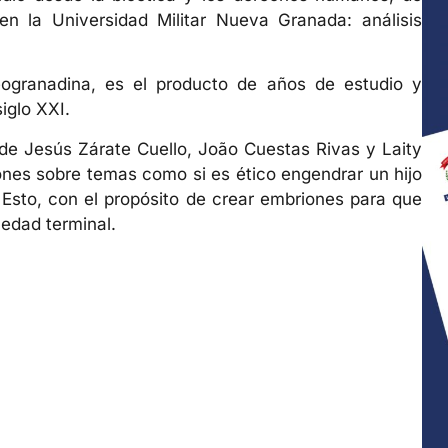
n la Universidad Militar Nueva Granada: análisis
Neogranadina, es el producto de años de estudio y
siglo XXI.
 de Jesús Zárate Cuello, João Cuestas Rivas y Laity
ones sobre temas como si es ético engendrar un hijo
Esto, con el propósito de crear embriones para que
edad terminal.