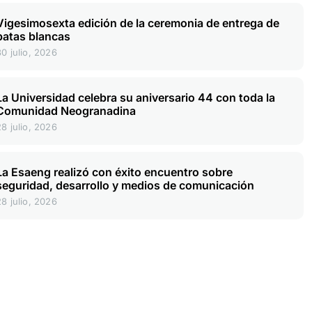
Vigesimosexta edición de la ceremonia de entrega de
batas blancas
30 julio, 2026
La Universidad celebra su aniversario 44 con toda la
Comunidad Neogranadina
28 julio, 2026
La Esaeng realizó con éxito encuentro sobre
seguridad, desarrollo y medios de comunicación
28 julio, 2026