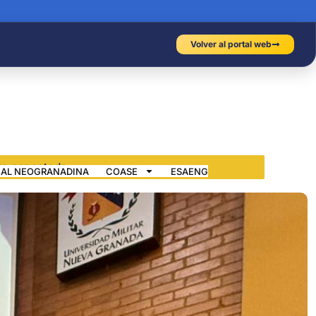
Volver al portal web
IAL NEOGRANADINA
COASE
ESAENG