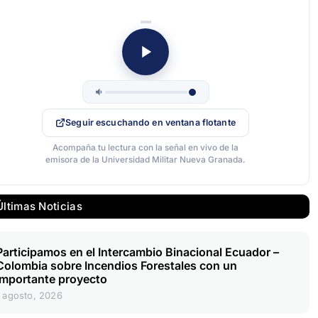
Seguir escuchando en ventana flotante
Acompaña tu lectura con la señal en vivo de la
emisora de la Universidad Militar Nueva Granada.
Últimas Noticias
Participamos en el Intercambio Binacional Ecuador –
Colombia sobre Incendios Forestales con un
importante proyecto
1 agosto, 2026