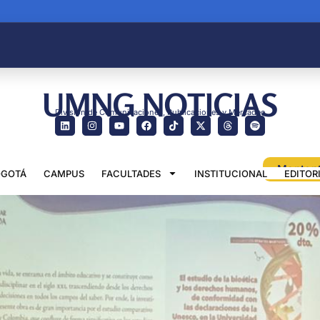
UMNG NOTICIAS
División de Comunicaciones, Publicaciones y Mercadeo
GOTÁ
CAMPUS
FACULTADES
INSTITUCIONAL
EDITOR