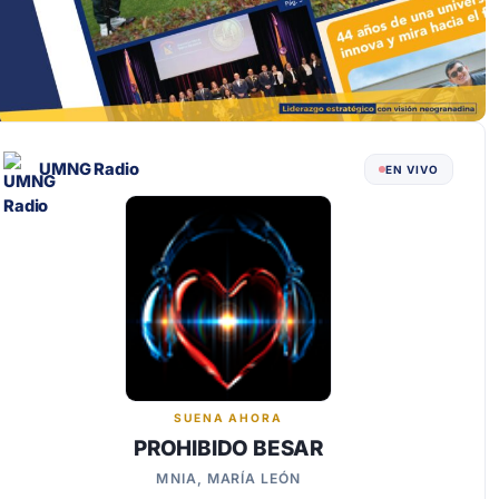
UMNG Radio
EN VIVO
SUENA AHORA
PROHIBIDO BESAR
MNIA, MARÍA LEÓN