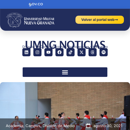
Volver al portal web
UMNG NOTICIAS
División de Comunicaciones, Publicaciones y Mercadeo
Academia
,
Campus
,
División de Medio
agosto 30, 2021