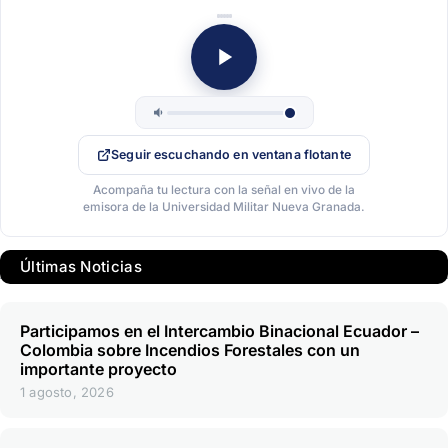
Seguir escuchando en ventana flotante
Acompaña tu lectura con la señal en vivo de la
emisora de la Universidad Militar Nueva Granada.
Últimas Noticias
Participamos en el Intercambio Binacional Ecuador –
Colombia sobre Incendios Forestales con un
importante proyecto
1 agosto, 2026