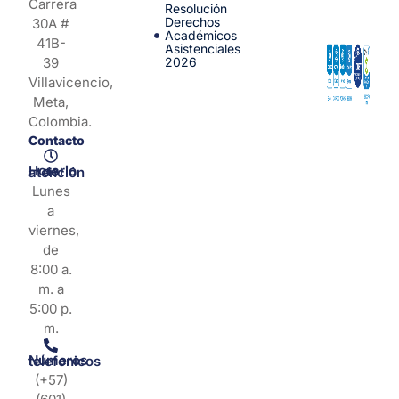
Carrera
Resolución
Derechos
30A #
Académicos
41B-
Asistenciales
39
2026
Villavicencio,
Meta,
Colombia.
Contacto
Horario de atención
Lunes
a
viernes,
de
8:00 a.
m. a
5:00 p.
m.
Números telefonicos
(+57)