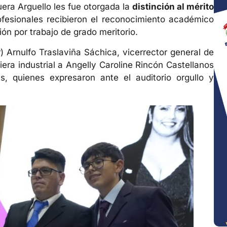
era Arguello les fue otorgada la
distinción al mérito
fesionales recibieron el reconocimiento académico
ión por trabajo de grado meritorio.
) Arnulfo Traslaviña Sáchica, vicerrector general de
era industrial a Angelly Caroline Rincón Castellanos
res, quienes expresaron ante el auditorio orgullo y