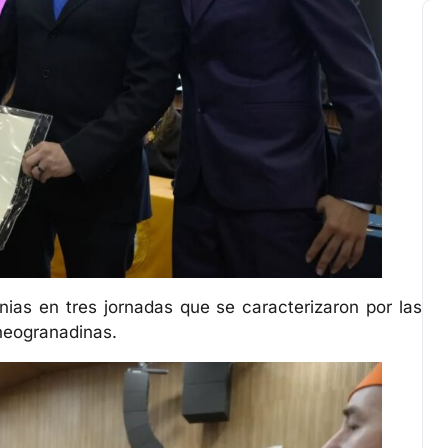
nias en tres jornadas que se caracterizaron por las
 neogranadinas.