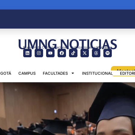
UMNG NOTICIAS
División de Comunicaciones, Publicaciones y Mercadeo
GOTÁ
CAMPUS
FACULTADES
INSTITUCIONAL
EDITOR