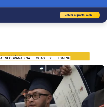
Volver al portal web
IAL NEOGRANADINA
COASE
ESAENG