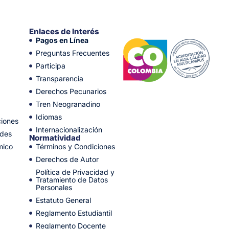
Enlaces de Interés
Pagos en Línea
Preguntas Frecuentes
Participa
Transparencia
Derechos Pecunarios
Tren Neogranadino
Idiomas
ciones
Internacionalización
ades
Normatividad
mico
Términos y Condiciones
Derechos de Autor
Política de Privacidad y
Tratamiento de Datos
Personales
Estatuto General
Reglamento Estudiantil
Reglamento Docente