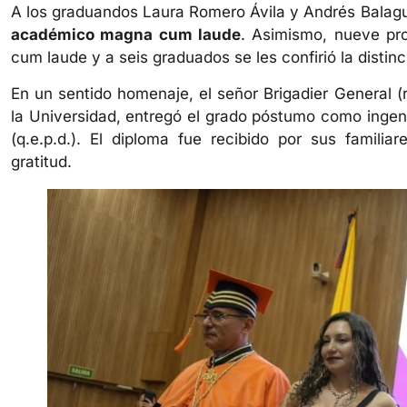
A los graduandos Laura Romero Ávila y Andrés Balagu
académico magna cum laude
. Asimismo, nueve pro
cum laude y a seis graduados se les confirió la distinc
En un sentido homenaje, el señor Brigadier General (r
la Universidad, entregó el grado póstumo como ingeni
(q.e.p.d.). El diploma fue recibido por sus familia
gratitud.