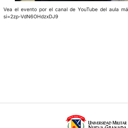
Vea el evento por el canal de YouTube del aula m
si=2zp-VdN6OHdzxDJ9