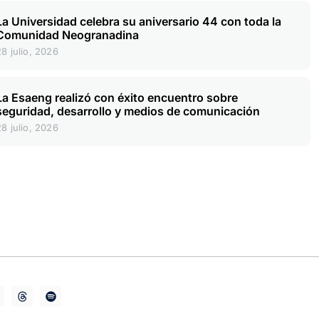
La Universidad celebra su aniversario 44 con toda la
Comunidad Neogranadina
28 julio, 2026
La Esaeng realizó con éxito encuentro sobre
seguridad, desarrollo y medios de comunicación
28 julio, 2026