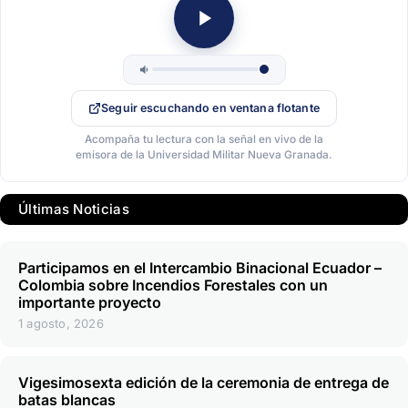
Seguir escuchando en ventana flotante
Acompaña tu lectura con la señal en vivo de la
emisora de la Universidad Militar Nueva Granada.
Últimas Noticias
Participamos en el Intercambio Binacional Ecuador –
Colombia sobre Incendios Forestales con un
importante proyecto
1 agosto, 2026
Vigesimosexta edición de la ceremonia de entrega de
batas blancas