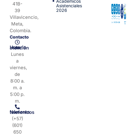
Académicos
41B-
Asistenciales
39
2026
Villavicencio,
Meta,
Colombia.
Contacto
Horario de atención
Lunes
a
viernes,
de
8:00 a.
m. a
5:00 p.
m.
Números telefonicos
(+57)
(601)
650