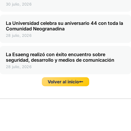
30 julio, 2026
La Universidad celebra su aniversario 44 con toda la
Comunidad Neogranadina
28 julio, 2026
La Esaeng realizó con éxito encuentro sobre
seguridad, desarrollo y medios de comunicación
28 julio, 2026
Volver al inicio