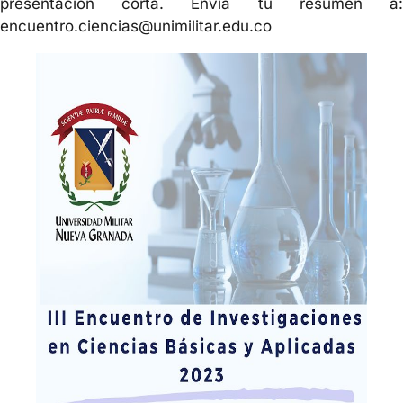
presentación corta. Envía tu resumen a:
encuentro.ciencias@unimilitar.edu.co