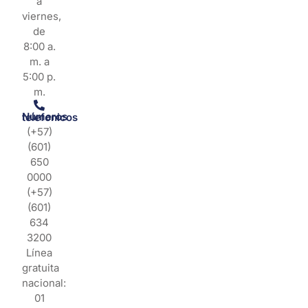
a
viernes,
de
8:00 a.
m. a
5:00 p.
m.
Números telefonicos
(+57)
(601)
650
0000
(+57)
(601)
634
3200
Línea
gratuita
nacional:
01