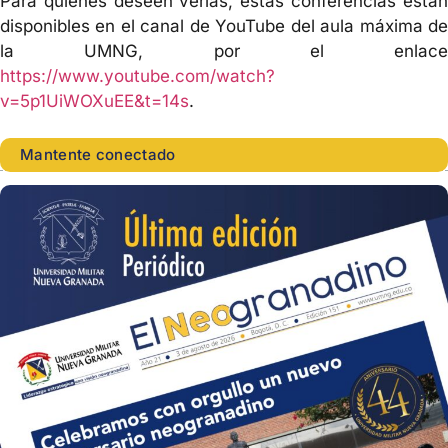
Para quienes deseen verlas, estas conferencias están
disponibles en el canal de YouTube del aula máxima de
la UMNG, por el enlace
https://www.youtube.com/watch?
v=5p1UiWOXuEE&t=14s
.
Mantente conectado