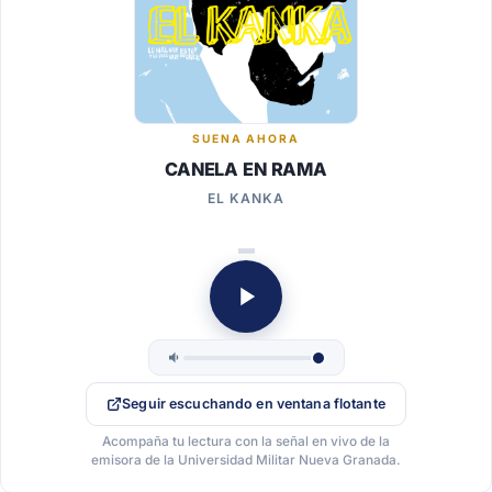
SUENA AHORA
CANELA EN RAMA
EL KANKA
Seguir escuchando en ventana flotante
Acompaña tu lectura con la señal en vivo de la
emisora de la Universidad Militar Nueva Granada.