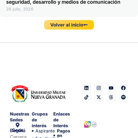
seguridad, desarrollo y medios de comunicación
28 julio, 2026
Volver al inicio
Nuestras
Grupos
Enlaces
Sedes
de
de
interés
Interés
Sede Bogotá
Aspirante
Pagos
en
Carrera