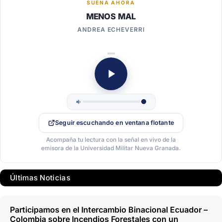
SUENA AHORA
MENOS MAL
ANDREA ECHEVERRI
Seguir escuchando en ventana flotante
Acompaña tu lectura con la señal en vivo de la
emisora de la Universidad Militar Nueva Granada.
Últimas Noticias
Participamos en el Intercambio Binacional Ecuador –
Colombia sobre Incendios Forestales con un