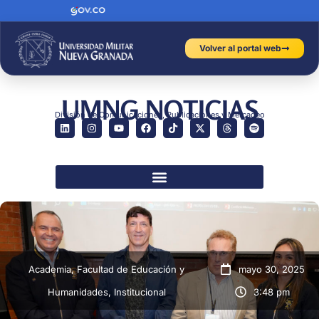
Volver al portal web
UMNG NOTICIAS
División de Comunicaciones, Publicaciones y Mercadeo
Academia
,
Facultad de Educación y
mayo 30, 2025
Humanidades
,
Institucional
3:48 pm