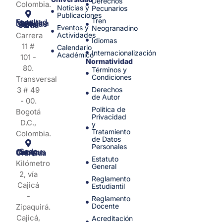
Derechos
Colombia.
Noticias y
Pecunarios
Publicaciones
Tren
Facultad de Medicina y Ciencias de la Salud
Eventos y
Neogranadino
Carrera
Actividades
Idiomas
11 #
Calendario
Internacionalización
Académico
101 -
Normatividad
80.
Términos y
Condiciones
Transversal
3 # 49
Derechos
de Autor
- 00.
Política de
Bogotá
Privacidad
D.C.,
y
Tratamiento
Colombia.
de Datos
Personales
Sede Campus Nueva Granada
Estatuto
Kilómetro
General
2, vía
Reglamento
Cajicá
Estudiantil
-
Reglamento
Docente
Zipaquirá.
Cajicá,
Acreditación