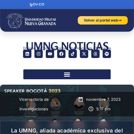
Volver al portal web
UMNG NOTICIAS
División de Comunicaciones, Publicaciones y Mercadeo
Vicerrectoría de
noviembre 7, 2023
Investigaciones
5:17 pm
La UMNG, aliada académica exclusiva del