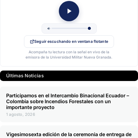
Seguir escuchando en ventana flotante
Acompaña tu lectura con la señal en vivo de la
emisora de la Universidad Militar Nueva Granada.
Últimas Noticias
Participamos en el Intercambio Binacional Ecuador –
Colombia sobre Incendios Forestales con un
importante proyecto
1 agosto, 2026
Vigesimosexta edición de la ceremonia de entrega de