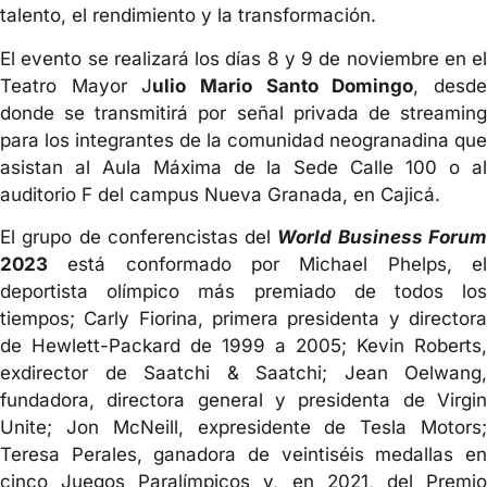
talento, el rendimiento y la transformación.
El evento se realizará los días 8 y 9 de noviembre en el
Teatro Mayor J
ulio Mario Santo Domingo
, desd
donde se transmitirá por señal privada de streaming
para los integrantes de la comunidad neogranadina que
asistan al Aula Máxima de la Sede Calle 100 o al
auditorio F del campus Nueva Granada, en Cajicá.
El grupo de conferencistas del
World Business Foru
2023
está conformado por Michael Phelps, el
deportista olímpico más premiado de todos los
tiempos; Carly Fiorina, primera presidenta y directora
de Hewlett-Packard de 1999 a 2005; Kevin Roberts,
exdirector de Saatchi & Saatchi; Jean Oelwang,
fundadora, directora general y presidenta de Virgin
Unite; Jon McNeill, expresidente de Tesla Motors;
Teresa Perales, ganadora de veintiséis medallas en
cinco Juegos Paralímpicos y, en 2021, del Premio