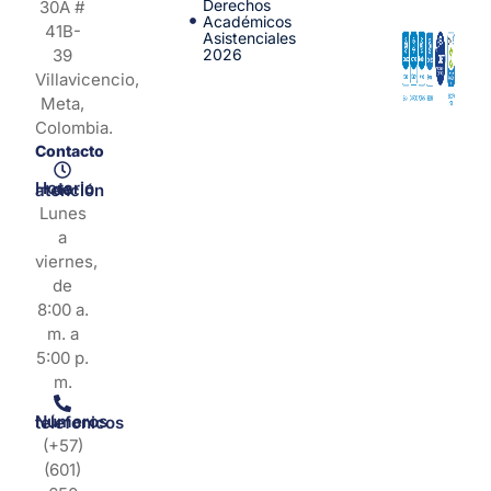
Derechos
30A #
Académicos
41B-
Asistenciales
39
2026
Villavicencio,
Meta,
Colombia.
Contacto
Horario de atención
Lunes
a
viernes,
de
8:00 a.
m. a
5:00 p.
m.
Números telefonicos
(+57)
(601)