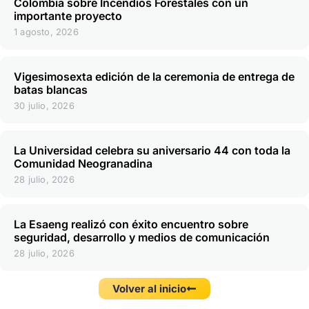
Colombia sobre Incendios Forestales con un
importante proyecto
1 agosto, 2026
Vigesimosexta edición de la ceremonia de entrega de
batas blancas
30 julio, 2026
La Universidad celebra su aniversario 44 con toda la
Comunidad Neogranadina
28 julio, 2026
La Esaeng realizó con éxito encuentro sobre
seguridad, desarrollo y medios de comunicación
28 julio, 2026
Volver al inicio