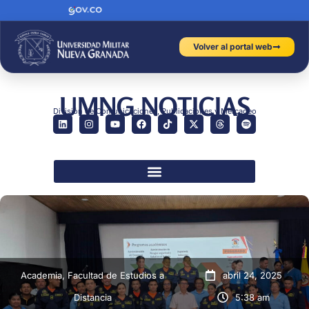
Volver al portal web
UMNG NOTICIAS
División de Comunicaciones, Publicaciones y Mercadeo
Academia
,
Facultad de Estudios a
abril 24, 2025
Distancia
5:38 am