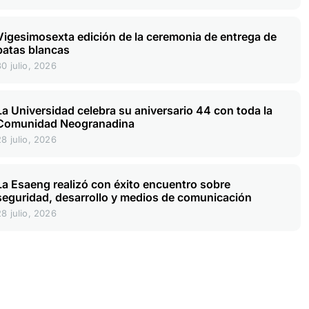
Vigesimosexta edición de la ceremonia de entrega de
batas blancas
30 julio, 2026
La Universidad celebra su aniversario 44 con toda la
Comunidad Neogranadina
28 julio, 2026
La Esaeng realizó con éxito encuentro sobre
seguridad, desarrollo y medios de comunicación
28 julio, 2026