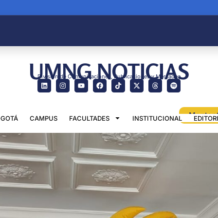
UMNG NOTICIAS
División de Comunicaciones, Publicaciones y Mercadeo
GOTÁ
CAMPUS
FACULTADES
INSTITUCIONAL
EDITOR