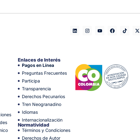
Enlaces de Interés
Pagos en Línea
Preguntas Frecuentes
Participa
Transparencia
Derechos Pecunarios
Tren Neogranadino
Idiomas
ciones
Internacionalización
ades
Normatividad
mico
Términos y Condiciones
Derechos de Autor