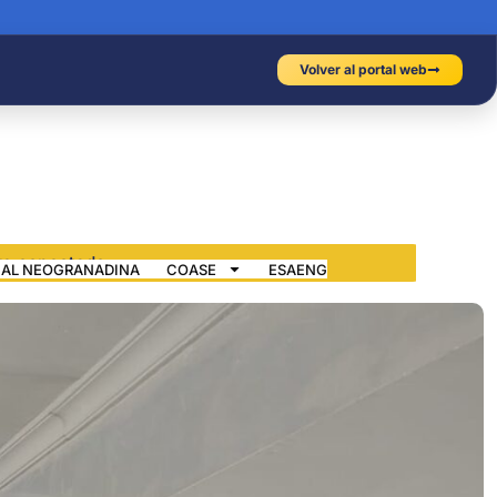
Volver al portal web
IAL NEOGRANADINA
COASE
ESAENG