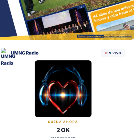
UMNG Radio
EN VIVO
SUENA AHORA
2 OK