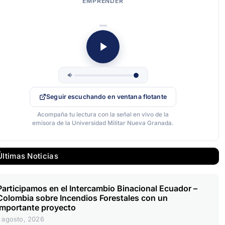
EMPRENDER
Seguir escuchando en ventana flotante
Acompaña tu lectura con la señal en vivo de la
emisora de la Universidad Militar Nueva Granada.
Últimas Noticias
Participamos en el Intercambio Binacional Ecuador –
Colombia sobre Incendios Forestales con un
importante proyecto
1 agosto, 2026