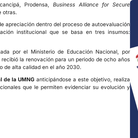
ocancipá, Prodensa,
Business Alliance for Secure
 otras.
de apreciación dentro del proceso de autoevaluación
tación institucional que se basa en tres insumos:
ada por el Ministerio de Educación Nacional, por
2 recibió la renovación para un periodo de ocho años
o de alta calidad en el año 2030.
al de la UMNG
anticipándose a este objetivo, realiza
ucionales que le permiten evidenciar su evolución y