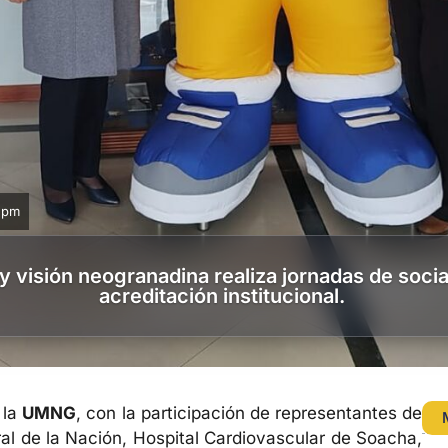
 pm
visión neogranadina realiza jornadas de social
acreditación institucional.
 la
UMNG
, con la participación de representantes de
eral de la Nación, Hospital Cardiovascular de Soacha,