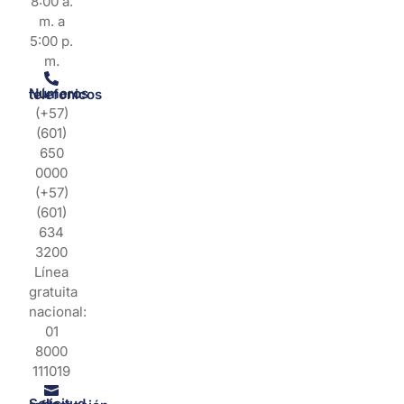
8:00 a.
m. a
5:00 p.
m.
Números telefonicos
(+57)
(601)
650
0000
(+57)
(601)
634
3200
Línea
gratuita
nacional:
01
8000
111019