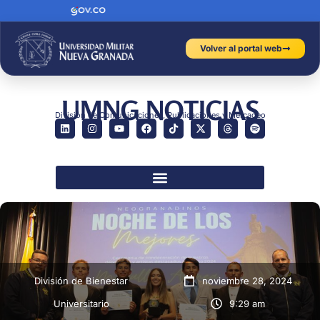
Volver al portal web
UMNG NOTICIAS
División de Comunicaciones, Publicaciones y Mercadeo
División de Bienestar
noviembre 28, 2024
Universitario
9:29 am