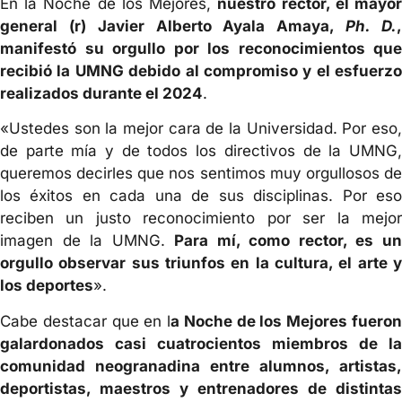
En la Noche de los Mejores,
nuestro rector, el mayo
general (r) Javier Alberto Ayala Amaya,
Ph. D.
manifestó su orgullo por los reconocimientos que
recibió la UMNG debido al compromiso y el esfuerzo
realizados durante el 2024
.
«Ustedes son la mejor cara de la Universidad. Por eso,
de parte mía y de todos los directivos de la UMNG,
queremos decirles que nos sentimos muy orgullosos de
los éxitos en cada una de sus disciplinas. Por eso
reciben un justo reconocimiento por ser la mejor
imagen de la UMNG.
Para mí, como rector, es u
orgullo observar sus triunfos en la cultura, el arte y
los deportes
».
Cabe destacar que en l
a Noche de los Mejores fuero
galardonados casi cuatrocientos miembros de la
comunidad neogranadina entre alumnos, artistas,
deportistas, maestros y entrenadores de distintas