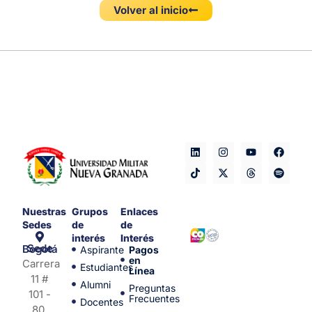
Volver al inicio
Nuestras
Grupos
Enlaces
Sedes
de
de
interés
Interés
Sede Bogotá
Aspirante
Pagos
en
Carrera
Estudiantes
Línea
11 #
Alumni
Preguntas
101 -
Frecuentes
Docentes
80.