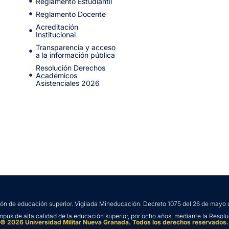
Reglamento Estudiantil
Reglamento Docente
Acreditación
Institucional
Transparencia y acceso
a la información pública
Resolución Derechos
Académicos
Asistenciales 2026
ción de educación superior. Vigilada Mineducación. Decreto 1075 del 26 de mayo 
mpus de alta calidad de la educación superior, por ocho años, mediante la Resolu
© 2026 Universidad Militar Nueva Granada. Todos los derechos reservados.