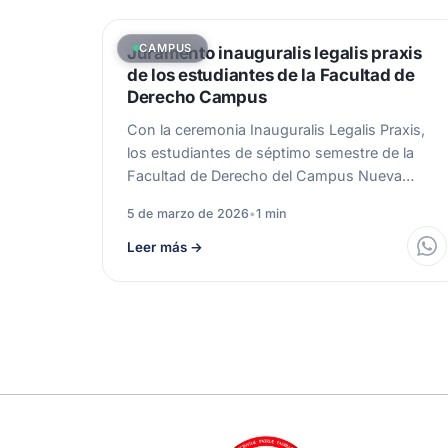
CAMPUS
Juramento inauguralis legalis praxis
de los estudiantes de la Facultad de
Derecho Campus
Con la ceremonia Inauguralis Legalis Praxis,
los estudiantes de séptimo semestre de la
Facultad de Derecho del Campus Nueva
Granada…
5 de marzo de 2026
•
1 min
Leer más
→