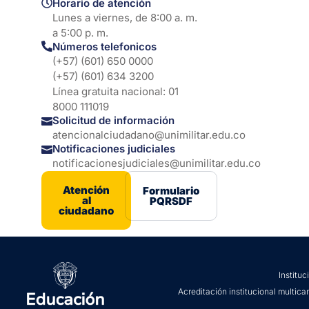
Horario de atención
Lunes a viernes, de 8:00 a. m.
a 5:00 p. m.
Números telefonicos
(+57) (601) 650 0000
(+57) (601) 634 3200
Línea gratuita nacional: 01
8000 111019
Solicitud de información
atencionalciudadano@unimilitar.edu.co
Notificaciones judiciales
notificacionesjudiciales@unimilitar.edu.co
Atención
Formulario
al
PQRSDF
ciudadano
Institu
Acreditación institucional multica