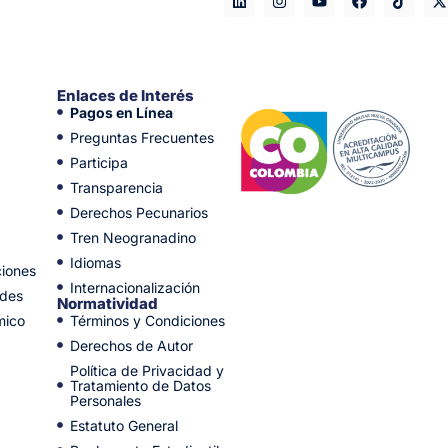
Enlaces de Interés
Pagos en Línea
Preguntas Frecuentes
Participa
Transparencia
Derechos Pecunarios
Tren Neogranadino
Idiomas
ciones
Internacionalización
ades
Normatividad
mico
Términos y Condiciones
Derechos de Autor
Política de Privacidad y
Tratamiento de Datos
Personales
Estatuto General