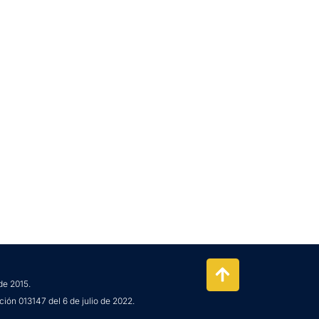
de 2015.
ción 013147 del 6 de julio de 2022.