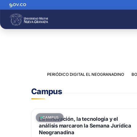
PERIÓDICO DIGITAL EL NEOGRANADINO
BO
Campus
CAMPUS
La innovación, la tecnología y el
análisis marcaron la Semana Jurídica
Neogranadina