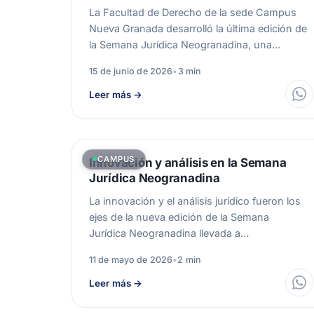
La Facultad de Derecho de la sede Campus
Nueva Granada desarrolló la última edición de
la Semana Jurídica Neogranadina, una…
15 de junio de 2026
•
3 min
Leer más
→
CAMPUS
Innovación y análisis en la Semana
Jurídica Neogranadina
La innovación y el análisis jurídico fueron los
ejes de la nueva edición de la Semana
Jurídica Neogranadina llevada a…
11 de mayo de 2026
•
2 min
Leer más
→