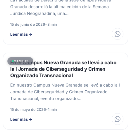
Granada desarrolló la última edición de la Semana
Jurídica Neogranadina, una…
15 de junio de 2026
•
3 min
Leer más
→
CAMPUS
En el Campus Nueva Granada se llevó a cabo
la I Jornada de Ciberseguridad y Crimen
Organizado Transnacional
En nuestro Campus Nueva Granada se llevó a cabo la I
Jornada de Ciberseguridad y Crimen Organizado
Transnacional, evento organizado…
15 de mayo de 2026
•
1 min
Leer más
→