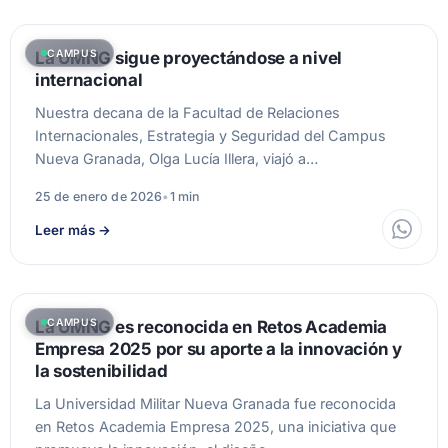
CAMPUS
La UMNG sigue proyectándose a nivel
internacional
Nuestra decana de la Facultad de Relaciones
Internacionales, Estrategia y Seguridad del Campus
Nueva Granada, Olga Lucía Illera, viajó a…
25 de enero de 2026
•
1 min
Leer más
→
CAMPUS
La UMNG es reconocida en Retos Academia
Empresa 2025 por su aporte a la innovación y
la sostenibilidad
La Universidad Militar Nueva Granada fue reconocida
en Retos Academia Empresa 2025, una iniciativa que