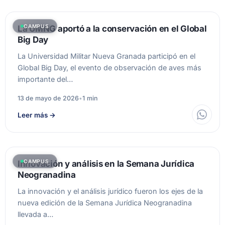
CAMPUS
La UMNG aportó a la conservación en el Global
Big Day
La Universidad Militar Nueva Granada participó en el
Global Big Day, el evento de observación de aves más
importante del…
13 de mayo de 2026
•
1 min
Leer más
→
CAMPUS
Innovación y análisis en la Semana Jurídica
Neogranadina
La innovación y el análisis jurídico fueron los ejes de la
nueva edición de la Semana Jurídica Neogranadina
llevada a…