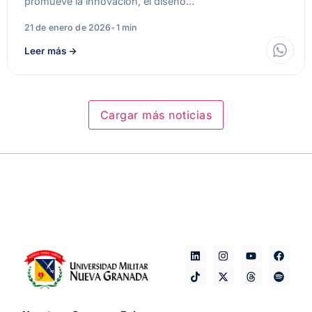
promueve la innovación, el diseño…
21 de enero de 2026
•
1 min
Leer más
→
Cargar más noticias