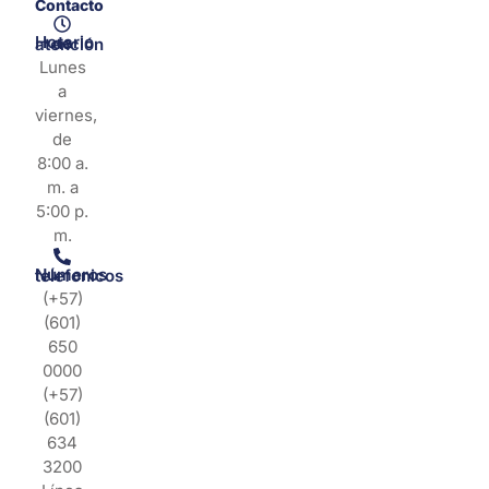
Contacto
Horario de atención
Lunes
a
viernes,
de
8:00 a.
m. a
5:00 p.
m.
Números telefonicos
(+57)
(601)
650
0000
(+57)
(601)
634
3200