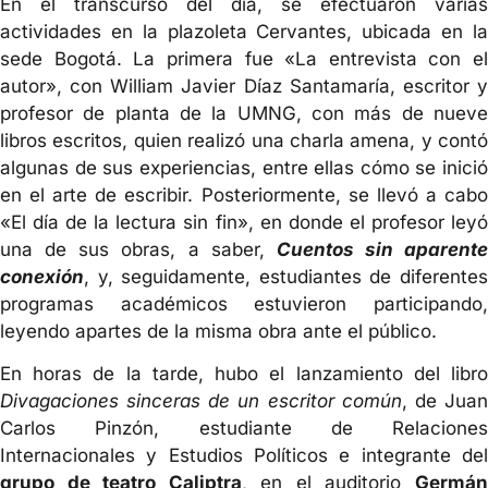
En el transcurso del día, se efectuaron varias
actividades en la plazoleta Cervantes, ubicada en la
sede Bogotá. La primera fue «La entrevista con el
autor», con William Javier Díaz Santamaría, escritor y
profesor de planta de la UMNG, con más de nueve
libros escritos, quien realizó una charla amena, y contó
algunas de sus experiencias, entre ellas cómo se inició
en el arte de escribir. Posteriormente, se llevó a cabo
«El día de la lectura sin fin», en donde el profesor leyó
una de sus obras, a saber,
Cuentos sin aparente
conexión
, y, seguidamente, estudiantes de diferentes
programas académicos estuvieron participando,
leyendo apartes de la misma obra ante el público.
En horas de la tarde, hubo el lanzamiento del libro
Divagaciones sinceras de un escritor común
, de Jua
Carlos Pinzón, estudiante de Relaciones
Internacionales y Estudios Políticos e integrante del
grupo de teatro Caliptra
, en el auditorio
Germá