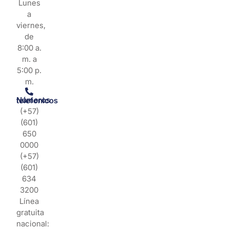
Lunes
a
viernes,
de
8:00 a.
m. a
5:00 p.
m.
Números telefonicos
(+57)
(601)
650
0000
(+57)
(601)
634
3200
Línea
gratuita
nacional: