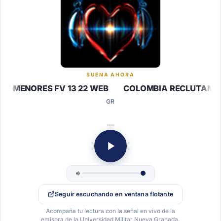
SUENA AHORA
 MENORES FV 13 22 WEB COLOMBIA RECLUTAMIENT
GR
Seguir escuchando en ventana flotante
Acompaña tu lectura con la señal en vivo de la
emisora de la Universidad Militar Nueva Granada.