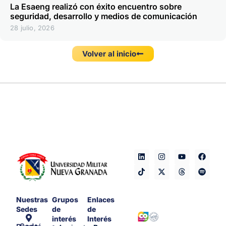
La Esaeng realizó con éxito encuentro sobre
seguridad, desarrollo y medios de comunicación
28 julio, 2026
Volver al inicio
Nuestras
Grupos
Enlaces
Sedes
de
de
interés
Interés