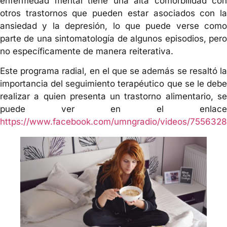
enfermedad mental tiene una alta comorbilidad con
otros trastornos que pueden estar asociados con la
ansiedad y la depresión, lo que puede verse como
parte de una sintomatología de algunos episodios, pero
no específicamente de manera reiterativa.
Este programa radial, en el que se además se resaltó la
importancia del seguimiento terapéutico que se le debe
realizar a quien presenta un trastorno alimentario, se
puede ver en el enlace
https://www.facebook.com/umngradio/videos/755632