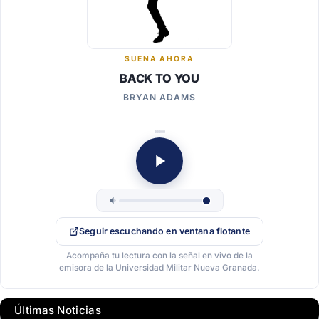
SUENA AHORA
BACK TO YOU
BRYAN ADAMS
Seguir escuchando en ventana flotante
Acompaña tu lectura con la señal en vivo de la
emisora de la Universidad Militar Nueva Granada.
Últimas Noticias