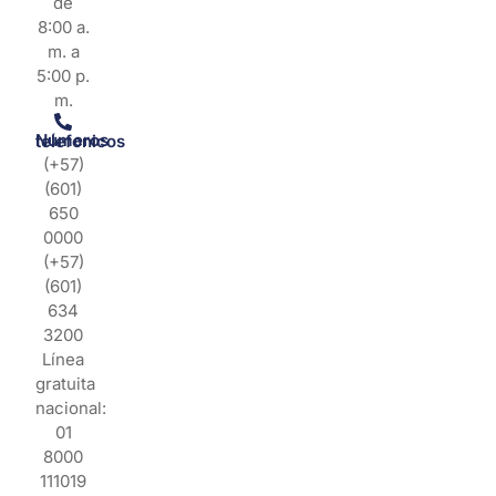
de
8:00 a.
m. a
5:00 p.
m.
Números telefonicos
(+57)
(601)
650
0000
(+57)
(601)
634
3200
Línea
gratuita
nacional:
01
8000
111019