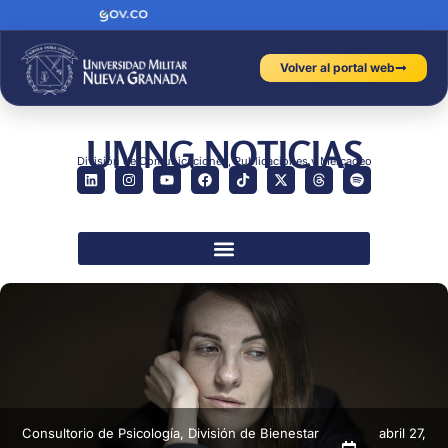
Volver al portal web
UMNG NOTICIAS
División de Comunicaciones, Publicaciones y Mercadeo
Consultorio de Psicología
,
División de Bienestar
abril 27,