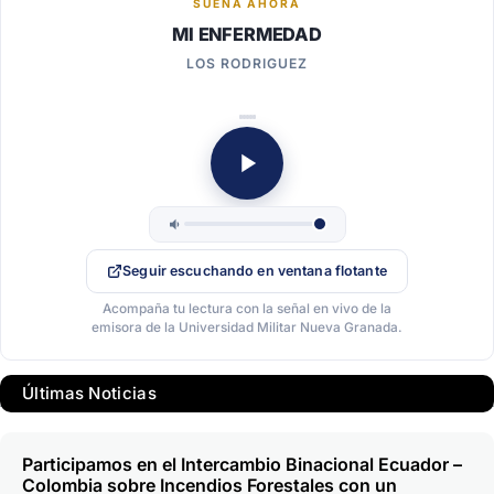
SUENA AHORA
MI ENFERMEDAD
LOS RODRIGUEZ
Seguir escuchando en ventana flotante
Acompaña tu lectura con la señal en vivo de la
emisora de la Universidad Militar Nueva Granada.
Últimas Noticias
Participamos en el Intercambio Binacional Ecuador –
Colombia sobre Incendios Forestales con un