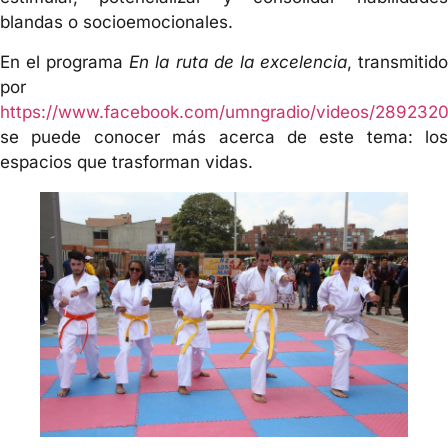
blandas o socioemocionales.
En el programa
En la ruta de la excelencia
, transmitid
por
https://www.facebook.com/umngradio/videos/289232
se puede conocer más acerca de este tema: los
espacios que trasforman vidas.