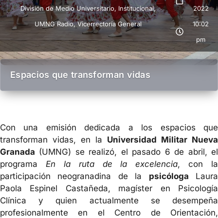
División de Medio Universitario
,
Institucional
,
2022
UMNG Radio
,
Vicerrectoría General
10:02
pm
Espacios que transforman vidas
Con una emisión dedicada a los espacios que
transforman vidas, en la
Universidad Militar Nueva
Granada
(UMNG) se realizó, el pasado 6 de abril, el
programa
En la ruta de la excelencia
, con la
participación neogranadina de la
psicóloga
Laur
Paola Espinel Castañeda, magíster en Psicología
Clínica y quien actualmente se desempeña
profesionalmente en el Centro de Orientación,