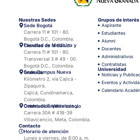
Nuestras Sedes
Grupos de interés
Sede Bogotá
Aspirante
Carrera 11 # 101 - 80.
Estudiantes
Bogotá D.C., Colombia.
Alumni
Facultad de Medicina y Ciencias de la Salud
Docentes
Carrera 11 # 101 - 80.
Administrativos
Transversal 3 # 49 - 00.
Contratistas
Bogotá D.C., Colombia.
Universidad
Sede Campus Nueva Granada
Noticias y Publica
Kilómetro 2, vía Cajicá -
Eventos y Activid
Zipaquirá.
Calendario Acadé
Cajicá, Cundinamarca,
Colombia.
Centro de Experiencia y Orientación Villavicencio
Carrera 30A # 41B-39
Villavicencio, Meta, Colombia.
Contacto
Horario de atención
Lunes a viernes, de 8:00 a. m.