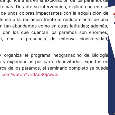
 de quince años en la exploración de los páramos de
stemas. Durante su intervención, explicó que en ese
 de unos colores impactantes con la adquisición de
ensa a la radiación frente al reclutamiento de una
on tan abundantes como en otras latitudes; además,
os con los que cuentan los páramos son enormes,
n, con la presencia de extensa biodiversidad,
y organiza el programa neogranadino de Biología
 y experiencias por parte de invitados expertos en
erca de los páramos, el seminario completo se puede
e.com/watch?v=dAsS0jAiwdI
.