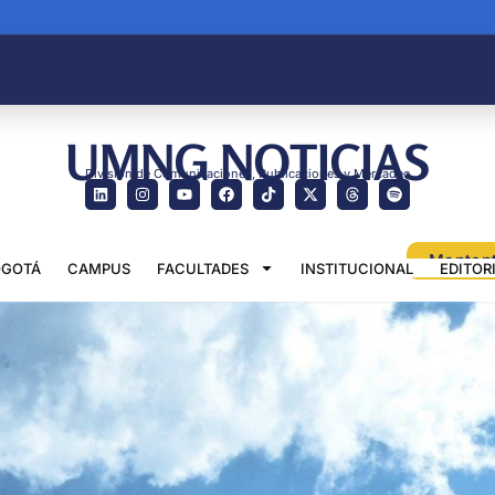
UMNG NOTICIAS
División de Comunicaciones, Publicaciones y Mercadeo
GOTÁ
CAMPUS
FACULTADES
INSTITUCIONAL
EDITOR