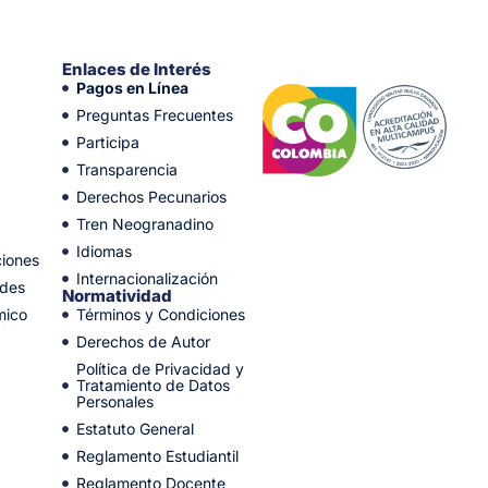
Enlaces de Interés
Pagos en Línea
Preguntas Frecuentes
Participa
Transparencia
Derechos Pecunarios
Tren Neogranadino
Idiomas
ciones
Internacionalización
ades
Normatividad
mico
Términos y Condiciones
Derechos de Autor
Política de Privacidad y
Tratamiento de Datos
Personales
Estatuto General
Reglamento Estudiantil
Reglamento Docente