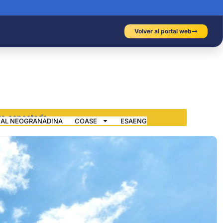
Volver al portal web
IAL NEOGRANADINA
COASE
ESAENG