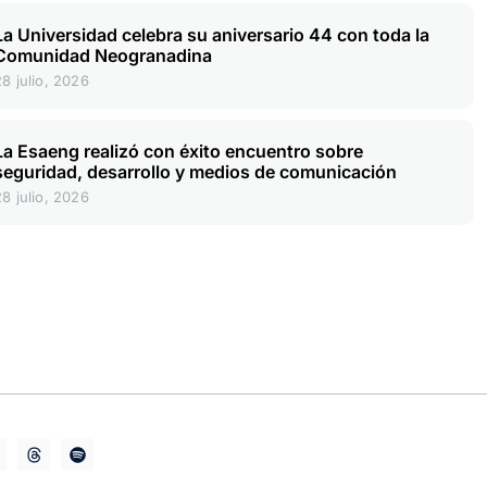
La Universidad celebra su aniversario 44 con toda la
Comunidad Neogranadina
28 julio, 2026
La Esaeng realizó con éxito encuentro sobre
seguridad, desarrollo y medios de comunicación
28 julio, 2026