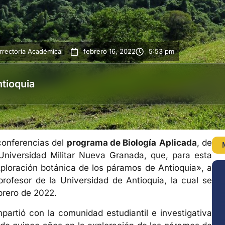
rrectoría Académica
febrero 16, 2022
5:53 pm
tioquia
conferencias del
programa de Biología
Aplicada
, de
Universidad Militar Nueva Granada, que, para esta
ploración botánica de los páramos de Antioquia», a
rofesor de la Universidad de Antioquia, la cual se
brero de 2022.
artió con la comunidad estudiantil e investigativa