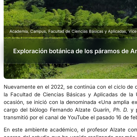
Academia
,
Campus
,
Facultad de Ciencias Básicas y Aplicadas
,
Vice
Exploración botánica de los páramos de An
Nuevamente en el 2022, se continúa con el ciclo de 
la Facultad de Ciencias Básicas y Aplicadas de la 
ocasión, se inició con la denominada «Una amplia ex
cargo del biólogo Fernando Alzate Guarín,
Ph. D.
y p
transmitió por el canal de YouTube el pasado 16 de fe
En este ambiente académico, el profesor Alzate comp