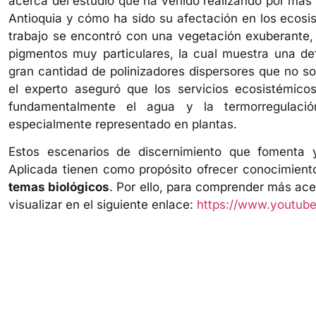
acerca del estudio que ha venido realizando por más
Antioquia y cómo ha sido su afectación en los ecosi
trabajo se encontró con una vegetación exuberante,
pigmentos muy particulares, la cual muestra una def
gran cantidad de polinizadores dispersores que no s
el experto aseguró que los servicios ecosistémic
fundamentalmente el agua y la termorregulació
especialmente representado en plantas.
Estos escenarios de discernimiento que fomenta 
Aplicada tienen como propósito ofrecer conocimiento
temas biológicos
. Por ello, para comprender más ac
visualizar en el siguiente enlace:
https://www.youtub