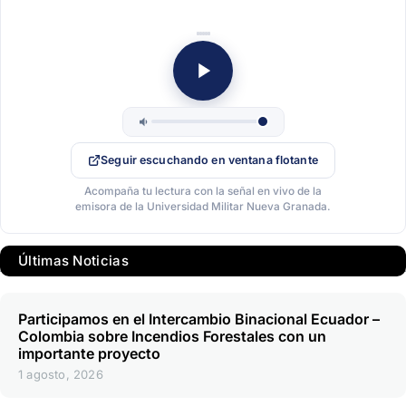
Seguir escuchando en ventana flotante
Acompaña tu lectura con la señal en vivo de la
emisora de la Universidad Militar Nueva Granada.
Últimas Noticias
Participamos en el Intercambio Binacional Ecuador –
Colombia sobre Incendios Forestales con un
importante proyecto
1 agosto, 2026