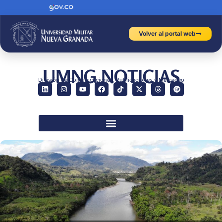
Volver al portal web
UMNG NOTICIAS
División de Comunicaciones, Publicaciones y Mercadeo