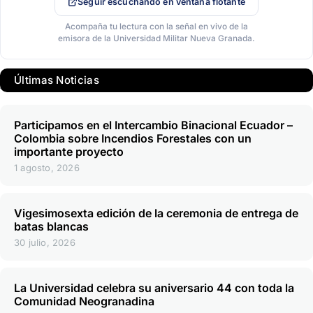
Seguir escuchando en ventana flotante
Acompaña tu lectura con la señal en vivo de la
emisora de la Universidad Militar Nueva Granada.
Últimas Noticias
Participamos en el Intercambio Binacional Ecuador –
Colombia sobre Incendios Forestales con un
importante proyecto
1 agosto, 2026
Vigesimosexta edición de la ceremonia de entrega de
batas blancas
30 julio, 2026
La Universidad celebra su aniversario 44 con toda la
Comunidad Neogranadina