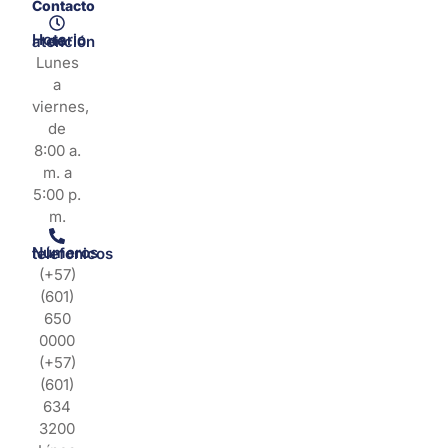
Contacto
Horario de atención
Lunes
a
viernes,
de
8:00 a.
m. a
5:00 p.
m.
Números telefonicos
(+57)
(601)
650
0000
(+57)
(601)
634
3200