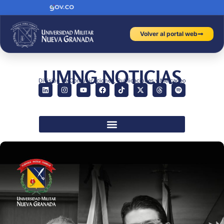
Volver al portal web
UMNG NOTICIAS
División de Comunicaciones, Publicaciones y Mercadeo