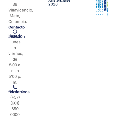
Asistenciales
39
2026
Villavicencio,
Meta,
Colombia.
Contacto
Horario de atención
Lunes
a
viernes,
de
8:00 a.
m. a
5:00 p.
m.
Números telefonicos
(+57)
(601)
650
0000