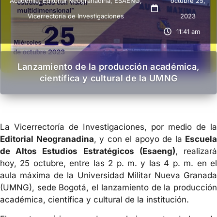
Academia
,
Editorial Neogranadina
,
ESAENG
,
octubre 25,
Vicerrectoría de Investigaciones
2023
11:41 am
Lanzamiento de la producción académica,
científica y cultural de la UMNG
La Vicerrectoría de Investigaciones, por medio de la
Editorial Neogranadina
, y con el apoyo de la
Escuela
de Altos Estudios Estratégicos (Esaeng)
, realizar
hoy, 25 octubre, entre las 2 p. m. y las 4 p. m. en el
aula máxima de la Universidad Militar Nueva Granada
(UMNG), sede Bogotá, el lanzamiento de la producción
académica, científica y cultural de la institución.