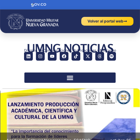
Volver al portal web
UMNG NOTICIAS
División de Comunicaciones, Publicaciones y Mercadeo