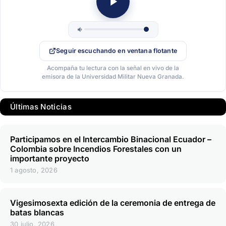
Seguir escuchando en ventana flotante
Acompaña tu lectura con la señal en vivo de la
emisora de la Universidad Militar Nueva Granada.
Últimas Noticias
Participamos en el Intercambio Binacional Ecuador –
Colombia sobre Incendios Forestales con un
importante proyecto
1 agosto, 2026
Vigesimosexta edición de la ceremonia de entrega de
batas blancas
30 julio, 2026