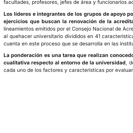
facultades, profesores, jefes de área y funcionarios a
Los líderes e integrantes de los grupos de apoyo p
ejercicios que buscan la renovación de la acredi
lineamientos emitidos por el Consejo Nacional de Acr
al quehacer universitario divididos en 41 característ
cuenta en este proceso que se desarrolla en las insti
La ponderación es una tarea que realizan conocedo
cualitativa respecto al entorno de la universidad
, 
cada uno de los factores y características por evaluar