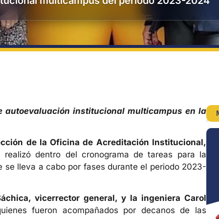
titucional multicampus del periodo 2023-2024
 autoevaluación institucional multicampus en la
cción de la Oficina de Acreditación Institucional,
se realizó dentro del cronograma de tareas para la
e se lleva a cabo por fases durante el periodo 2023-
áchica, vicerrector general, y la ingeniera Carol
quienes fueron acompañados por decanos de las