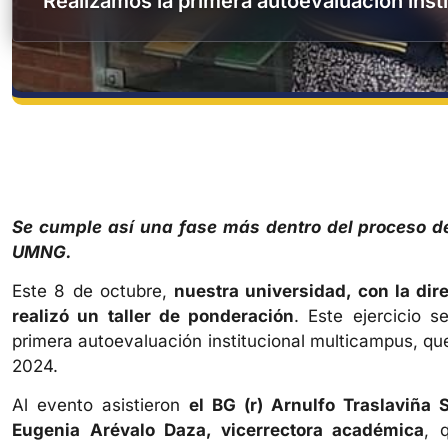
Realizamos la primera autoevaluación ins
Se cumple así una fase más dentro del proceso de
UMNG.
Este 8 de octubre,
nuestra universidad, con la dire
realizó un taller de ponderación
. Este ejercicio 
primera autoevaluación institucional multicampus, qu
2024.
Al evento asistieron
el BG (r) Arnulfo Traslaviña S
Eugenia Arévalo Daza, vicerrectora académica
, 