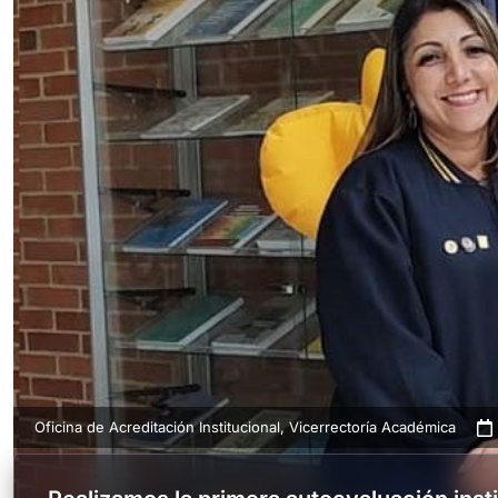
Oficina de Acreditación Institucional
,
Vicerrectoría Académica