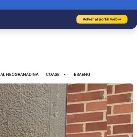
Volver al portal web
IAL NEOGRANADINA
COASE
ESAENG