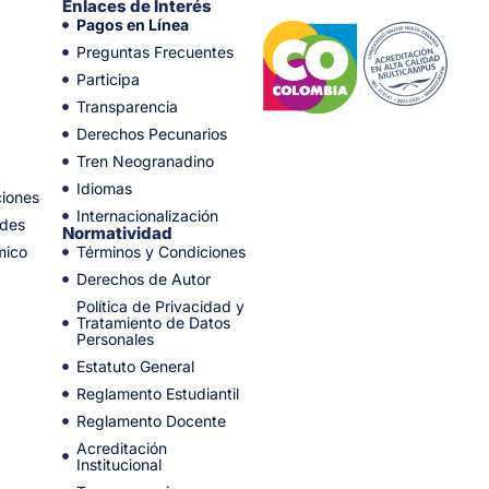
Enlaces de Interés
Pagos en Línea
Preguntas Frecuentes
Participa
Transparencia
Derechos Pecunarios
Tren Neogranadino
Idiomas
ciones
Internacionalización
ades
Normatividad
mico
Términos y Condiciones
Derechos de Autor
Política de Privacidad y
Tratamiento de Datos
Personales
Estatuto General
Reglamento Estudiantil
Reglamento Docente
Acreditación
Institucional