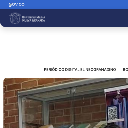
PERIÓDICO DIGITAL EL NEOGRANADINO
BO