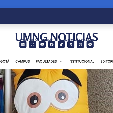
UMNG NOTICIAS
División de Comunicaciones, Publicaciones y Mercadeo
GOTÁ
CAMPUS
FACULTADES
INSTITUCIONAL
EDITOR