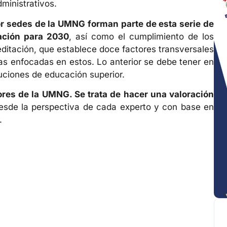
dministrativos.
or sedes de la UMNG forman parte de esta serie de
tación para 2030
, así como el cumplimiento de los
editación, que establece doce factores transversales
icas enfocadas en estos. Lo anterior se debe tener en
tuciones de educación superior.
res de la UMNG. Se trata de hacer una valoración
desde la perspectiva de cada experto y con base en
.