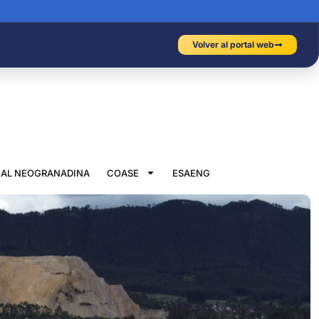
Volver al portal web
IAL NEOGRANADINA
COASE
ESAENG