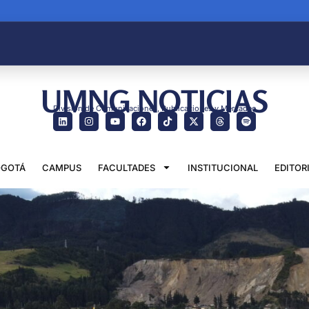
UMNG NOTICIAS
División de Comunicaciones, Publicaciones y Mercadeo
GOTÁ
CAMPUS
FACULTADES
INSTITUCIONAL
EDITOR