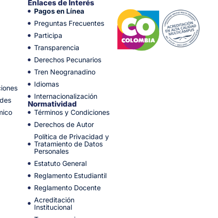
Enlaces de Interés
Pagos en Línea
Preguntas Frecuentes
Participa
Transparencia
Derechos Pecunarios
Tren Neogranadino
Idiomas
ciones
Internacionalización
ades
Normatividad
mico
Términos y Condiciones
Derechos de Autor
Política de Privacidad y
Tratamiento de Datos
Personales
Estatuto General
Reglamento Estudiantil
Reglamento Docente
Acreditación
Institucional